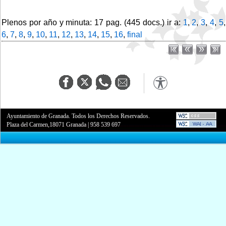
Plenos por año y minuta: 17 pag. (445 docs.) ir a:
1
,
2
,
3
,
4
,
5
,
6
,
7
,
8
,
9
,
10
,
11
,
12
,
13
,
14
,
15
,
16
,
final
Ayuntamiento de Granada. Todos los Derechos Reservados.
Plaza del Carmen,18071 Granada
|
958 539 697