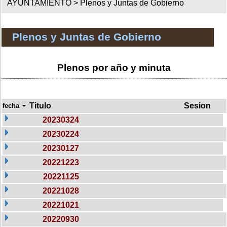
AYUNTAMIENTO >
Plenos y Juntas de Gobierno
Plenos y Juntas de Gobierno
Plenos por año y minuta
Titulo
Sesion
fecha
20230324
20230224
20230127
20221223
20221125
20221028
20221021
20220930