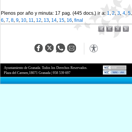
Plenos por año y minuta: 17 pag. (445 docs.) ir a:
1
,
2
,
3
,
4
,
5
,
6
,
7
,
8
,
9
,
10
,
11
,
12
,
13
,
14
,
15
,
16
,
final
Ayuntamiento de Granada. Todos los Derechos Reservados.
Plaza del Carmen,18071 Granada
|
958 539 697