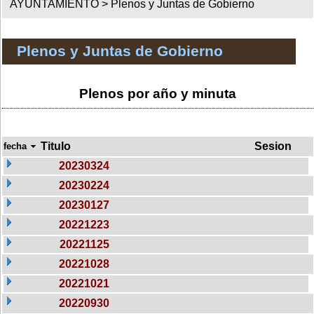
AYUNTAMIENTO >
Plenos y Juntas de Gobierno
Plenos y Juntas de Gobierno
Plenos por año y minuta
Titulo
Sesion
fecha
20230324
20230224
20230127
20221223
20221125
20221028
20221021
20220930