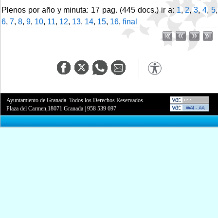
Plenos por año y minuta: 17 pag. (445 docs.) ir a:
1
,
2
,
3
,
4
,
5
,
6
,
7
,
8
,
9
,
10
,
11
,
12
,
13
,
14
,
15
,
16
,
final
Ayuntamiento de Granada. Todos los Derechos Reservados.
Plaza del Carmen,18071 Granada
|
958 539 697