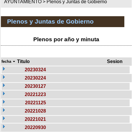
AYUNTAMIENTO >
Plenos y Juntas de Gobierno
Plenos y Juntas de Gobierno
Plenos por año y minuta
Titulo
Sesion
fecha
20230324
20230224
20230127
20221223
20221125
20221028
20221021
20220930