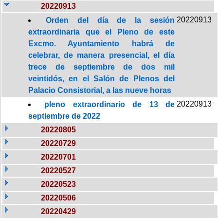
20220913
20220913
Orden del día de la sesión
extraordinaria que el Pleno de este
Excmo. Ayuntamiento habrá de
celebrar, de manera presencial, el día
trece de septiembre de dos mil
veintidós, en el Salón de Plenos del
Palacio Consistorial, a las nueve horas
20220913
pleno extraordinario de 13 de
septiembre de 2022
20220805
20220729
20220701
20220527
20220523
20220506
20220429