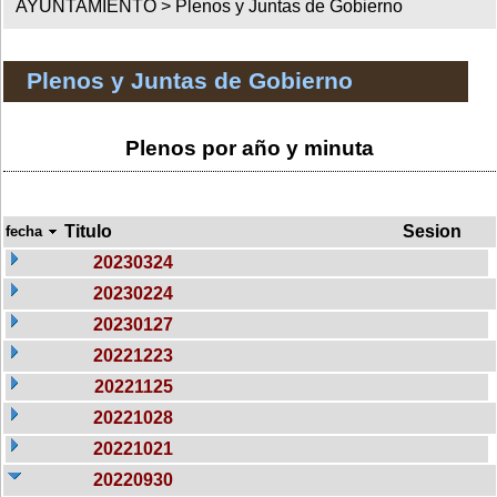
AYUNTAMIENTO >
Plenos y Juntas de Gobierno
Plenos y Juntas de Gobierno
Plenos por año y minuta
Titulo
Sesion
fecha
20230324
20230224
20230127
20221223
20221125
20221028
20221021
20220930