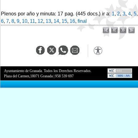
Plenos por año y minuta: 17 pag. (445 docs.) ir a:
1
,
2
,
3
,
4
,
5
,
6
,
7
,
8
,
9
,
10
,
11
,
12
,
13
,
14
,
15
,
16
,
final
Ayuntamiento de Granada. Todos los Derechos Reservados.
Plaza del Carmen,18071 Granada
|
958 539 697