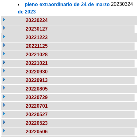
20230324
pleno extraordinario de 24 de marzo
de 2023
20230224
20230127
20221223
20221125
20221028
20221021
20220930
20220913
20220805
20220729
20220701
20220527
20220523
20220506