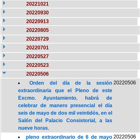
20221021
20220930
20220913
20220805
20220729
20220701
20220527
20220523
20220506
20220506
Orden del día de la sesión
extraordinaria que el Pleno de este
Excmo. Ayuntamiento, habrá de
celebrar de manero presencial el día
seis de mayo de dos mil veintidós, en el
Salón del Palacio Consistorial, a las
nueve horas.
20220506
pleno extraordinario de 6 de mayo