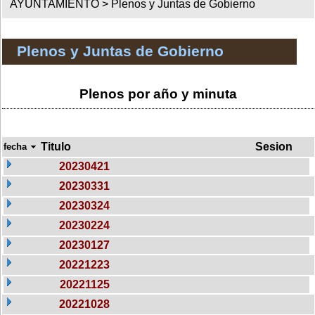
AYUNTAMIENTO >
Plenos y Juntas de Gobierno
Plenos y Juntas de Gobierno
Plenos por año y minuta
Titulo
Sesion
fecha
20230421
20230331
20230324
20230224
20230127
20221223
20221125
20221028