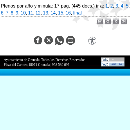
Plenos por año y minuta: 17 pag. (445 docs.) ir a:
1
,
2
,
3
,
4
,
5
,
6
,
7
,
8
,
9
,
10
,
11
,
12
,
13
,
14
,
15
,
16
,
final
Ayuntamiento de Granada. Todos los Derechos Reservados.
Plaza del Carmen,18071 Granada
|
958 539 697