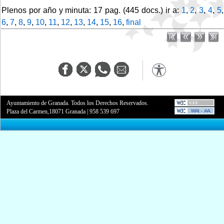
Plenos por año y minuta: 17 pag. (445 docs.) ir a:
1
,
2
,
3
,
4
,
5
,
6
,
7
,
8
,
9
,
10
,
11
,
12
,
13
,
14
,
15
,
16
,
final
Ayuntamiento de Granada. Todos los Derechos Reservados.
Plaza del Carmen,18071 Granada
|
958 539 697