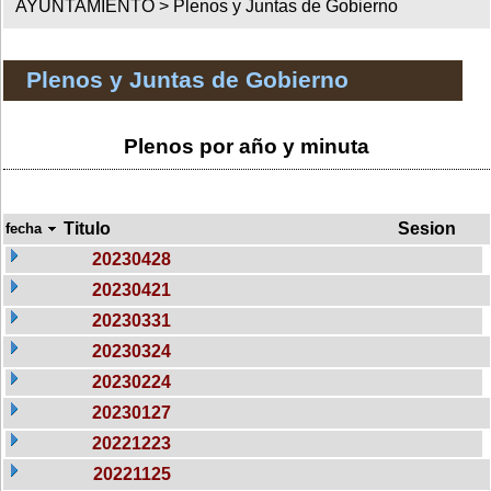
AYUNTAMIENTO >
Plenos y Juntas de Gobierno
Plenos y Juntas de Gobierno
Plenos por año y minuta
Titulo
Sesion
fecha
20230428
20230421
20230331
20230324
20230224
20230127
20221223
20221125