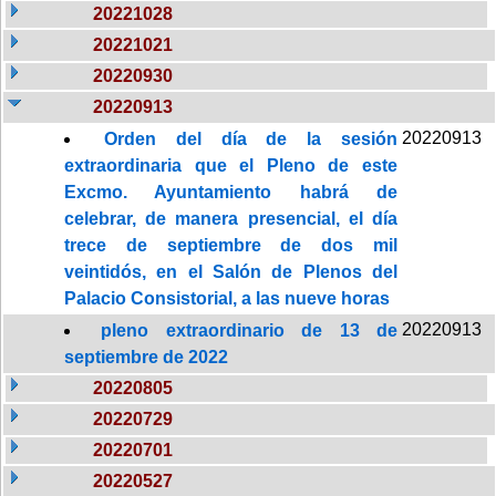
20221028
20221021
20220930
20220913
20220913
Orden del día de la sesión
extraordinaria que el Pleno de este
Excmo. Ayuntamiento habrá de
celebrar, de manera presencial, el día
trece de septiembre de dos mil
veintidós, en el Salón de Plenos del
Palacio Consistorial, a las nueve horas
20220913
pleno extraordinario de 13 de
septiembre de 2022
20220805
20220729
20220701
20220527