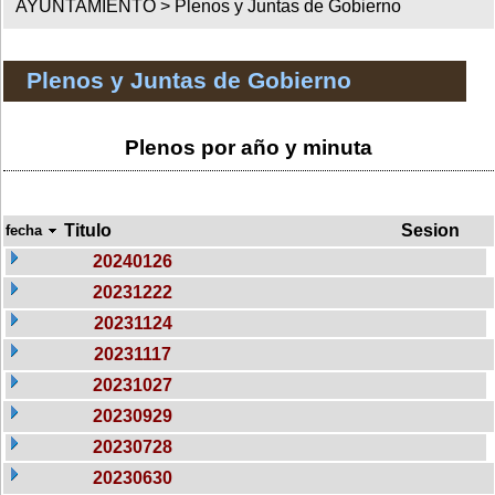
AYUNTAMIENTO >
Plenos y Juntas de Gobierno
Plenos y Juntas de Gobierno
Plenos por año y minuta
Titulo
Sesion
fecha
20240126
20231222
20231124
20231117
20231027
20230929
20230728
20230630