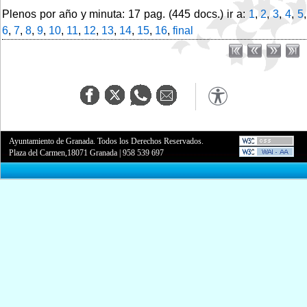
Plenos por año y minuta: 17 pag. (445 docs.) ir a:
1
,
2
,
3
,
4
,
5
,
6
,
7
,
8
,
9
,
10
,
11
,
12
,
13
,
14
,
15
,
16
,
final
Ayuntamiento de Granada. Todos los Derechos Reservados.
Plaza del Carmen,18071 Granada
|
958 539 697