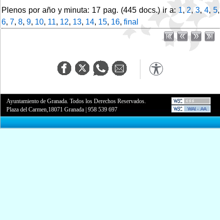
Plenos por año y minuta: 17 pag. (445 docs.) ir a:
1
,
2
,
3
,
4
,
5
,
6
,
7
,
8
,
9
,
10
,
11
,
12
,
13
,
14
,
15
,
16
,
final
Ayuntamiento de Granada. Todos los Derechos Reservados.
Plaza del Carmen,18071 Granada
|
958 539 697