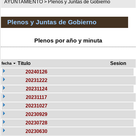
AYUNTAMIENTO >
Plenos y Juntas de Gobierno
Plenos y Juntas de Gobierno
Plenos por año y minuta
Titulo
Sesion
fecha
20240126
20231222
20231124
20231117
20231027
20230929
20230728
20230630