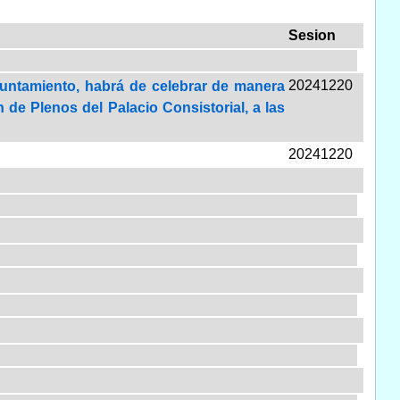
Sesion
20241220
yuntamiento, habrá de celebrar de manera
n de Plenos del Palacio Consistorial, a las
20241220