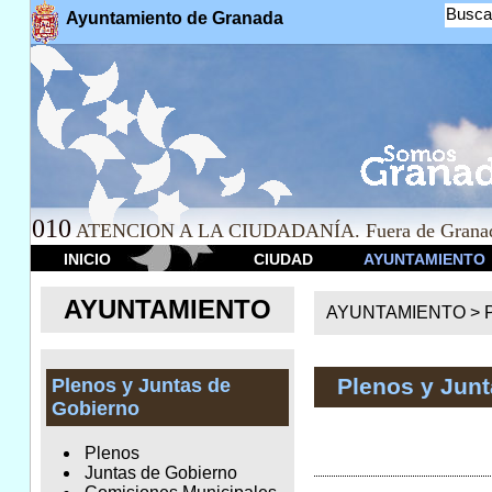
Busca
Ayuntamiento de Granada
010
ATENCION A LA CIUDADANÍA. Fuera de Granad
INICIO
CIUDAD
AYUNTAMIENTO
AYUNTAMIENTO
AYUNTAMIENTO >
Plenos y Jun
Plenos y Juntas de
Gobierno
Plenos
Juntas de Gobierno