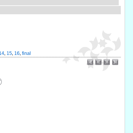
14
,
15
,
16
,
final