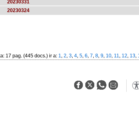
20230331
20230324
: 17 pag. (445 docs.) ir a:
1
,
2
,
3
,
4
,
5
,
6
,
7
,
8
,
9
,
10
,
11
,
12
,
13
,