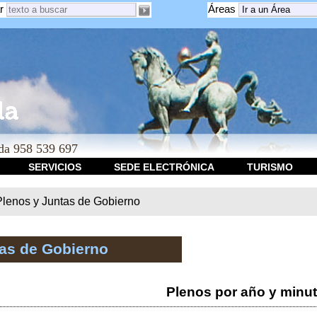
r
Áreas
a 958 539 697
SERVICIOS
SEDE ELECTRÓNICA
TURISMO
Plenos y Juntas de Gobierno
tas de Gobierno
Plenos por año y minu