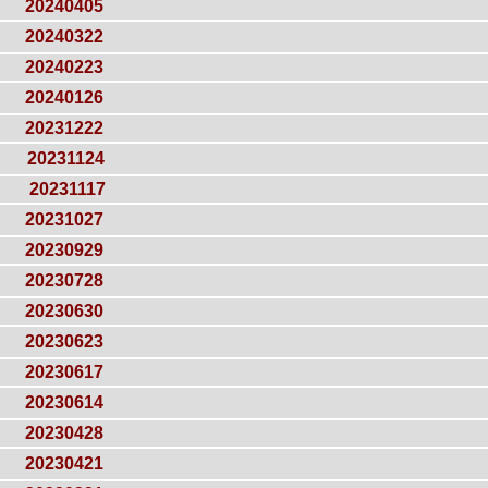
20240405
20240322
20240223
20240126
20231222
20231124
20231117
20231027
20230929
20230728
20230630
20230623
20230617
20230614
20230428
20230421