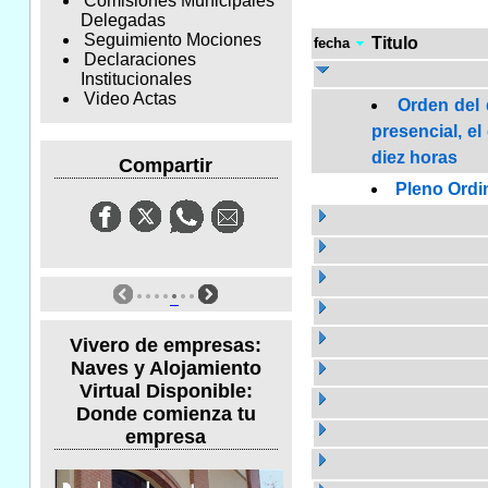
Comisiones Municipales
Delegadas
Seguimiento Mociones
Titulo
fecha
Declaraciones
Institucionales
Video Actas
Orden del 
presencial, el
diez horas
Compartir
Pleno Ordi
Vivero de empresas:
Naves y Alojamiento
Virtual Disponible:
Donde comienza tu
empresa