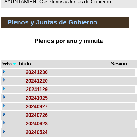
AYUNTAMIENTO >
Plenos y Juntas de Gobierno
Plenos y Juntas de Gobierno
Plenos por año y minuta
Titulo
Sesion
fecha
20241230
20241220
20241129
20241025
20240927
20240726
20240628
20240524