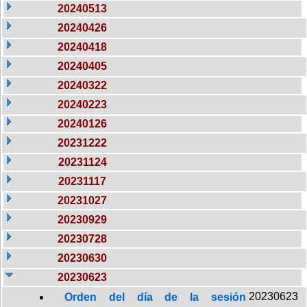
20240513
20240426
20240418
20240405
20240322
20240223
20240126
20231222
20231124
20231117
20231027
20230929
20230728
20230630
20230623
20230623
Orden del día de la sesión