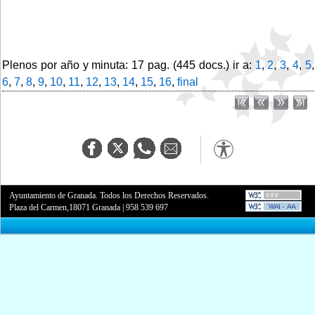
Plenos por año y minuta: 17 pag. (445 docs.) ir a:
1
,
2
,
3
,
4
,
5
,
6
,
7
,
8
,
9
,
10
,
11
,
12
,
13
,
14
,
15
,
16
,
final
Ayuntamiento de Granada. Todos los Derechos Reservados.
Plaza del Carmen,18071 Granada
|
958 539 697