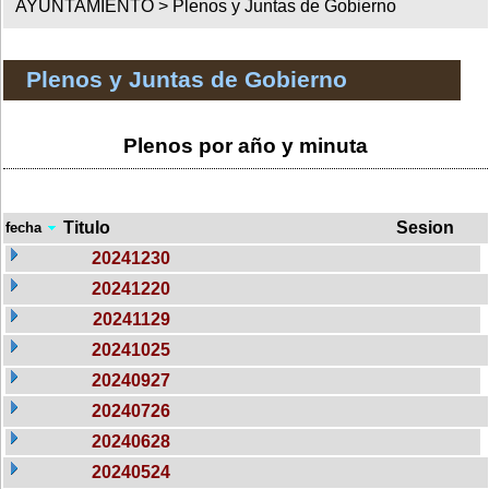
AYUNTAMIENTO >
Plenos y Juntas de Gobierno
Plenos y Juntas de Gobierno
Plenos por año y minuta
Titulo
Sesion
fecha
20241230
20241220
20241129
20241025
20240927
20240726
20240628
20240524