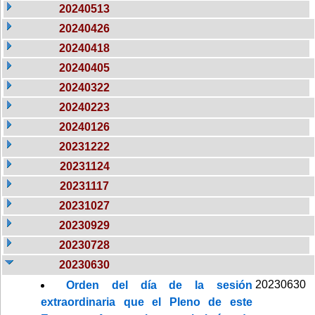
20240513
20240426
20240418
20240405
20240322
20240223
20240126
20231222
20231124
20231117
20231027
20230929
20230728
20230630
20230630
Orden del día de la sesión
extraordinaria que el Pleno de este