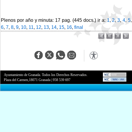
Plenos por año y minuta: 17 pag. (445 docs.) ir a:
1
,
2
,
3
,
4
,
5
,
6
,
7
,
8
,
9
,
10
,
11
,
12
,
13
,
14
,
15
,
16
,
final
Ayuntamiento de Granada. Todos los Derechos Reservados.
Plaza del Carmen,18071 Granada
|
958 539 697