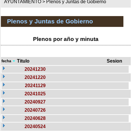
AYUNTAMIENTO >
Plenos y Juntas de Gobierno
Plenos y Juntas de Gobierno
Plenos por año y minuta
Titulo
Sesion
fecha
20241230
20241220
20241129
20241025
20240927
20240726
20240628
20240524