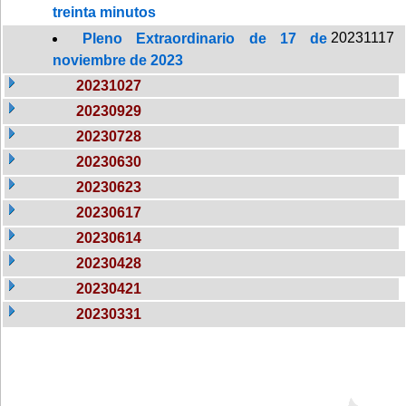
treinta minutos
20231117
Pleno Extraordinario de 17 de
noviembre de 2023
20231027
20230929
20230728
20230630
20230623
20230617
20230614
20230428
20230421
20230331