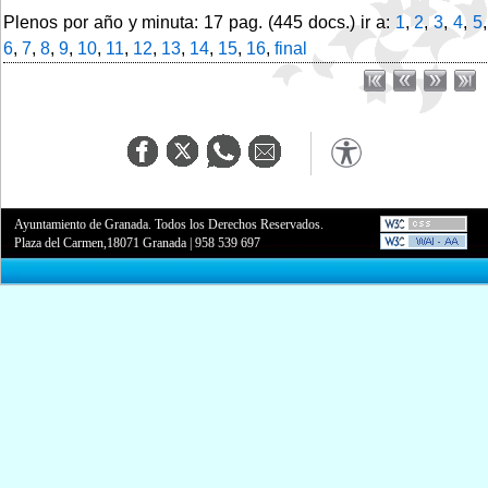
Plenos por año y minuta: 17 pag. (445 docs.) ir a:
1
,
2
,
3
,
4
,
5
,
6
,
7
,
8
,
9
,
10
,
11
,
12
,
13
,
14
,
15
,
16
,
final
Ayuntamiento de Granada. Todos los Derechos Reservados.
Plaza del Carmen,18071 Granada
|
958 539 697