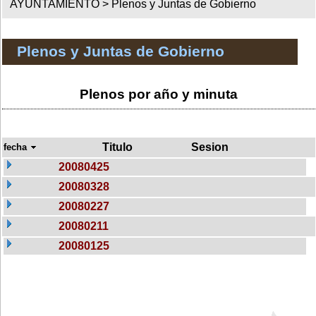
AYUNTAMIENTO >
Plenos y Juntas de Gobierno
Plenos y Juntas de Gobierno
Plenos por año y minuta
Titulo
Sesion
fecha
20080425
20080328
20080227
20080211
20080125