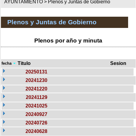
AYUNTAMIENTO >
Plenos y Juntas de Gobierno
Plenos y Juntas de Gobierno
Plenos por año y minuta
Titulo
Sesion
fecha
20250131
20241230
20241220
20241129
20241025
20240927
20240726
20240628