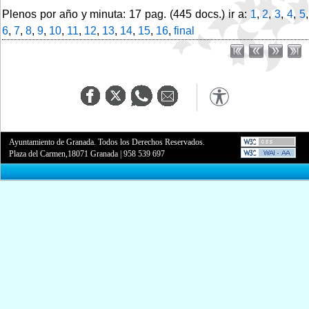
Plenos por año y minuta: 17 pag. (445 docs.) ir a:
1
,
2
,
3
,
4
,
5
,
6
,
7
,
8
,
9
,
10
,
11
,
12
,
13
,
14
,
15
,
16
,
final
Ayuntamiento de Granada. Todos los Derechos Reservados.
Plaza del Carmen,18071 Granada
|
958 539 697