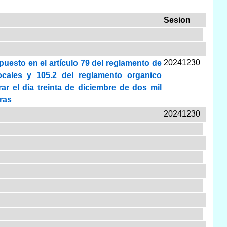
Sesion
20241230
spuesto en el artículo 79 del reglamento de
ocales y 105.2 del reglamento organico
r el día treinta de diciembre de dos mil
oras
20241230