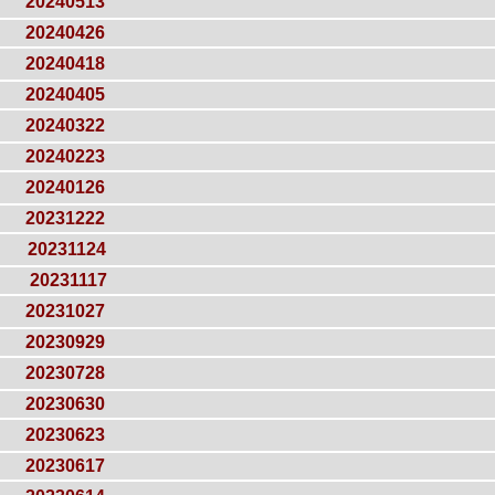
20240513
20240426
20240418
20240405
20240322
20240223
20240126
20231222
20231124
20231117
20231027
20230929
20230728
20230630
20230623
20230617