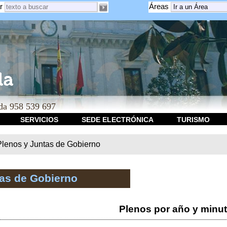
r
Áreas
a 958 539 697
SERVICIOS
SEDE ELECTRÓNICA
TURISMO
Plenos y Juntas de Gobierno
tas de Gobierno
Plenos por año y minu