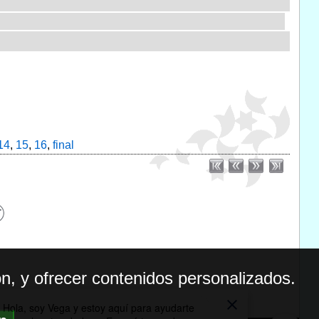
14
,
15
,
16
,
final
n, y ofrecer contenidos personalizados.