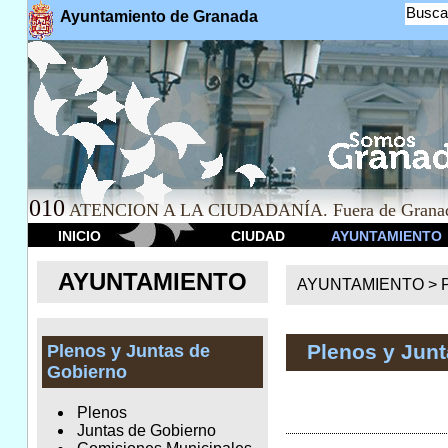
Busca
Ayuntamiento de Granada
010
ATENCION A LA CIUDADANÍA. Fuera de Granad
INICIO
CIUDAD
AYUNTAMIENTO
AYUNTAMIENTO
AYUNTAMIENTO >
Plenos y Jun
Plenos y Juntas de
Gobierno
Plenos
Juntas de Gobierno