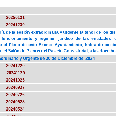
20250131
20241230
ía de la sesión extraordinaria y urgente (a tenor de los di
, funcionamiento y régimen jurídico de las entidades l
e el Pleno de este Excmo. Ayuntamiento, habrá de celebra
en el Salón de Plenos del Palacio Consistorial, a las doce h
aordinario y Urgente de 30 de Diciembre del 2024
20241220
20241129
20241025
20240927
20240726
20240628
20240524