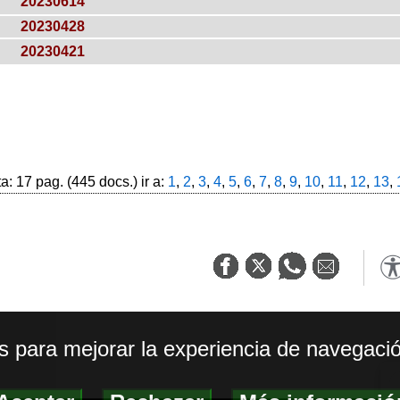
20230614
20230428
20230421
: 17 pag. (445 docs.) ir a:
1
,
2
,
3
,
4
,
5
,
6
,
7
,
8
,
9
,
10
,
11
,
12
,
13
,
os para mejorar la experiencia de navegació