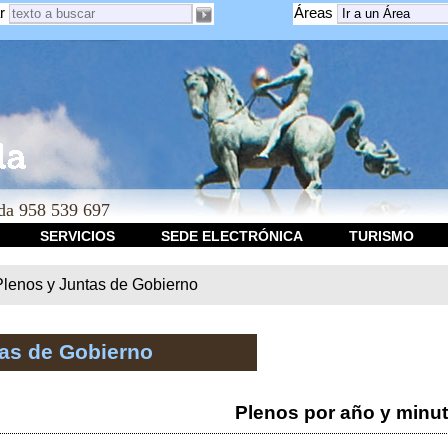
r
Áreas
a 958 539 697
SERVICIOS
SEDE ELECTRÓNICA
TURISMO
Plenos y Juntas de Gobierno
tas de Gobierno
Plenos por año y minu