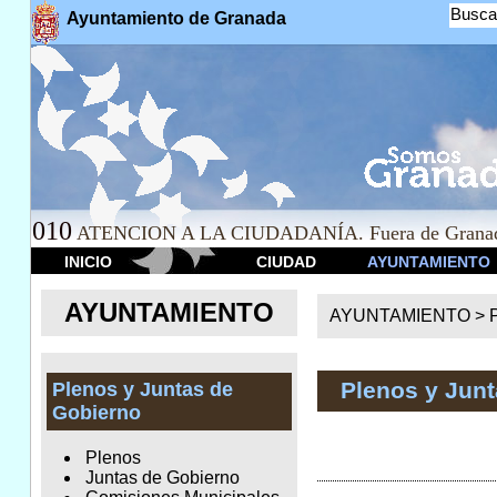
Busca
Ayuntamiento de Granada
010
ATENCION A LA CIUDADANÍA. Fuera de Granad
INICIO
CIUDAD
AYUNTAMIENTO
AYUNTAMIENTO
AYUNTAMIENTO >
Plenos y Jun
Plenos y Juntas de
Gobierno
Plenos
Juntas de Gobierno