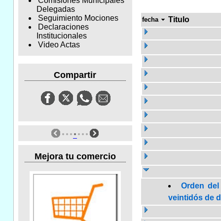
Comisiones Municipales
Delegadas
Seguimiento Mociones
Titulo
fecha
Declaraciones
Institucionales
Video Actas
Compartir
Mejora tu comercio
Orden del
veintidós de d