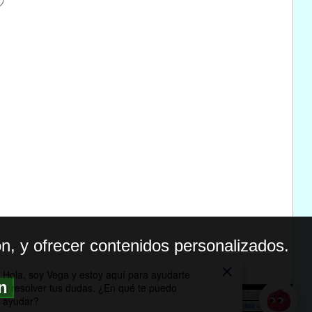
n, y ofrecer contenidos personalizados.
ón
BILIDAD
ICA DE PRIVACIDAD