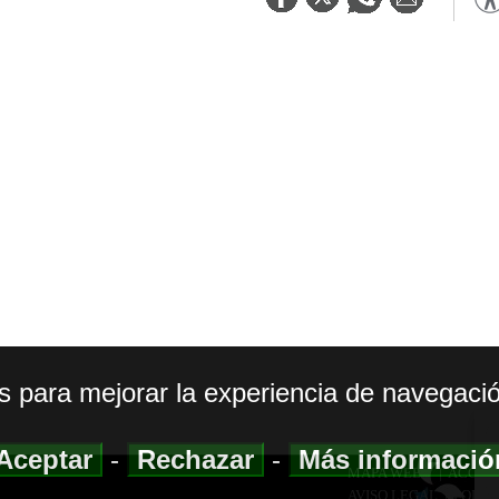
os para mejorar la experiencia de navegació
Aceptar
-
Rechazar
-
Más informaci
MAPA WEB
|
ACCESI
AVISO LEGAL
|
POLIT