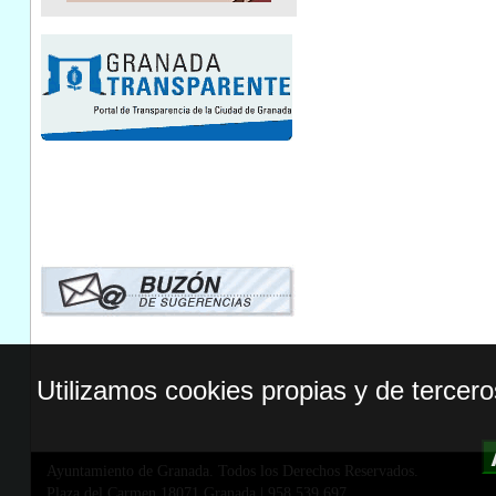
Utilizamos cookies propias y de tercer
Ayuntamiento de Granada. Todos los Derechos Reservados.
Plaza del Carmen,18071 Granada
|
958 539 697