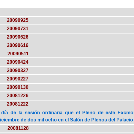
20090925
20090731
20090626
20090616
20090511
20090424
20090327
20090227
20090130
20081226
20081222
 día de la sesión ordinaria que el Pleno de este Excmo.
iciembre de dos mil ocho en el Salón de Plenos del Palacio 
20081128