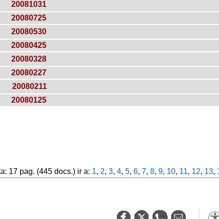
20081031
20080725
20080530
20080425
20080328
20080227
20080211
20080125
: 17 pag. (445 docs.) ir a:
1
,
2
,
3
,
4
,
5
,
6
,
7
,
8
,
9
,
10
,
11
,
12
,
13
,