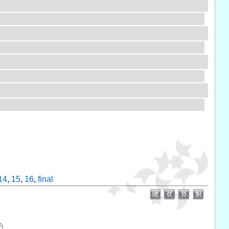
14
,
15
,
16
,
final