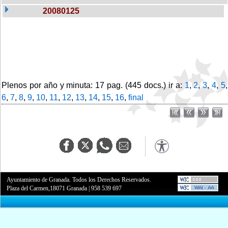
20080125
Plenos por año y minuta: 17 pag. (445 docs.) ir a:
1
,
2
,
3
,
4
,
5
,
6
,
7
,
8
,
9
,
10
,
11
,
12
,
13
,
14
,
15
,
16
,
final
Ayuntamiento de Granada. Todos los Derechos Reservados.
Plaza del Carmen,18071 Granada
|
958 539 697