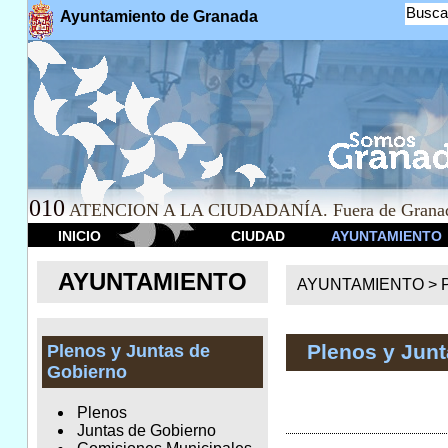
Busca
Ayuntamiento de Granada
010
ATENCION A LA CIUDADANÍA. Fuera de Granad
INICIO
CIUDAD
AYUNTAMIENTO
AYUNTAMIENTO
AYUNTAMIENTO >
Plenos y Jun
Plenos y Juntas de
Gobierno
Plenos
Juntas de Gobierno