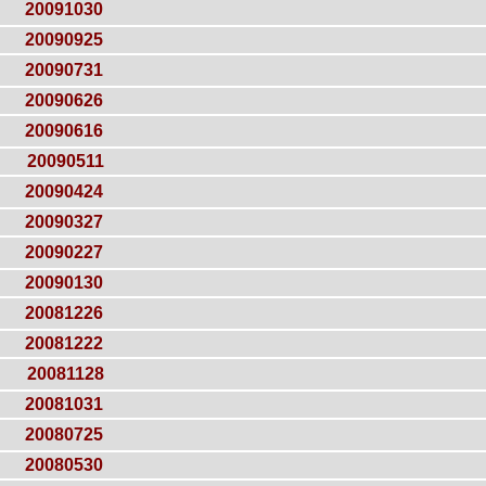
20091030
20090925
20090731
20090626
20090616
20090511
20090424
20090327
20090227
20090130
20081226
20081222
20081128
20081031
20080725
20080530