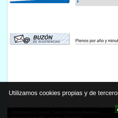
Plenos por año y minuta
Utilizamos cookies propias y de tercer
Ayuntamiento de Granada. Todos los Derechos Reservados.
Plaza del Carmen,18071 Granada
|
958 539 697