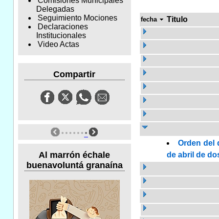
Comisiones Municipales
Delegadas
Seguimiento Mociones
Titulo
fecha
Declaraciones
Institucionales
Video Actas
Compartir
Orden del 
Al marrón échale
de abril de do
buenavoluntá granaína