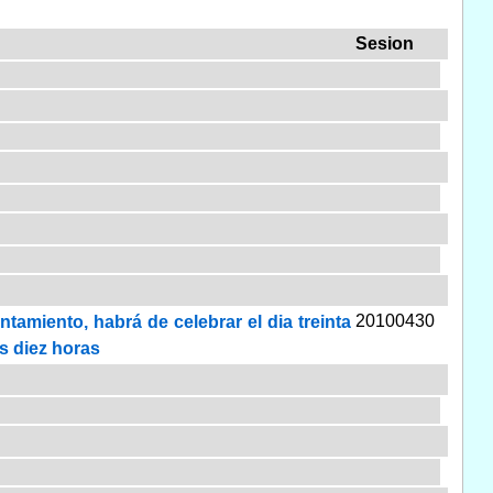
Sesion
20100430
tamiento, habrá de celebrar el dia treinta
as diez horas