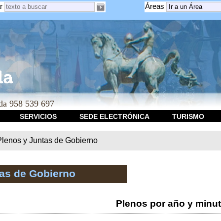
r
Áreas
a 958 539 697
SERVICIOS
SEDE ELECTRÓNICA
TURISMO
Plenos y Juntas de Gobierno
tas de Gobierno
Plenos por año y minu