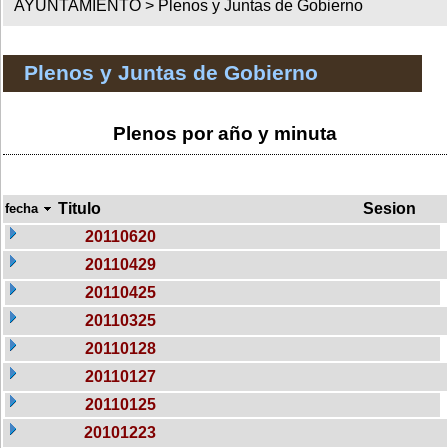
AYUNTAMIENTO >
Plenos y Juntas de Gobierno
Plenos y Juntas de Gobierno
Plenos por año y minuta
Titulo
Sesion
fecha
20110620
20110429
20110425
20110325
20110128
20110127
20110125
20101223