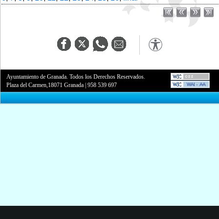
Ayuntamiento de Granada. Todos los Derechos Reservados.
Plaza del Carmen,18071 Granada
|
958 539 697