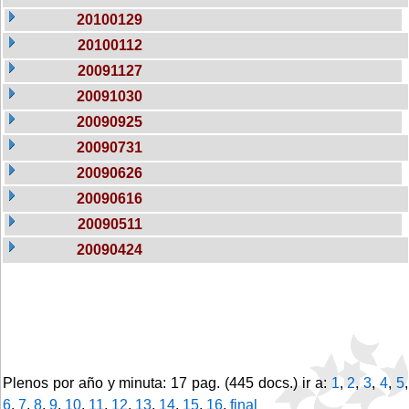
20100129
20100112
20091127
20091030
20090925
20090731
20090626
20090616
20090511
20090424
Plenos por año y minuta: 17 pag. (445 docs.) ir a:
1
,
2
,
3
,
4
,
5
,
6
,
7
,
8
,
9
,
10
,
11
,
12
,
13
,
14
,
15
,
16
,
final