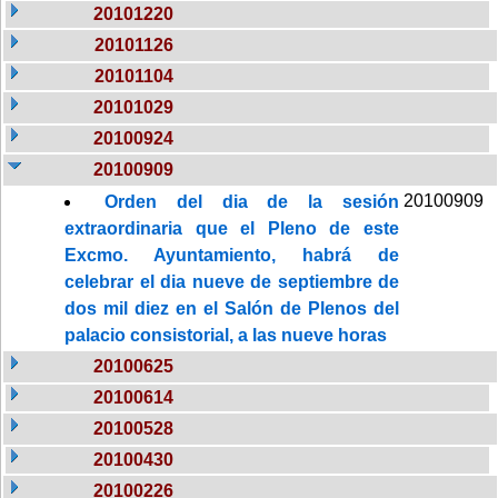
20101220
20101126
20101104
20101029
20100924
20100909
20100909
Orden del dia de la sesión
extraordinaria que el Pleno de este
Excmo. Ayuntamiento, habrá de
celebrar el dia nueve de septiembre de
dos mil diez en el Salón de Plenos del
palacio consistorial, a las nueve horas
20100625
20100614
20100528
20100430
20100226