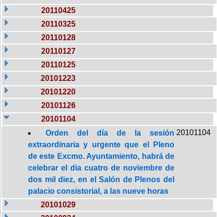
20110425
20110325
20110128
20110127
20110125
20101223
20101220
20101126
20101104
20101104
Orden del día de la sesión
extraordinaria y urgente que el Pleno
de este Excmo. Ayuntamiento, habrá de
celebrar el dia cuatro de noviembre de
dos mil diez, en el Salón de Plenos del
palacio consistorial, a las nueve horas
20101029