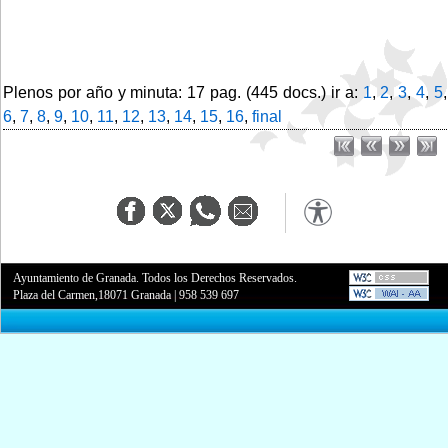
Plenos por año y minuta: 17 pag. (445 docs.) ir a:
1
,
2
,
3
,
4
,
5
,
6
,
7
,
8
,
9
,
10
,
11
,
12
,
13
,
14
,
15
,
16
,
final
Ayuntamiento de Granada. Todos los Derechos Reservados.
Plaza del Carmen,18071 Granada
|
958 539 697