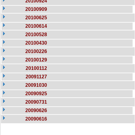
20100924
20100909
20100625
20100614
20100528
20100430
20100226
20100129
20100112
20091127
20091030
20090925
20090731
20090626
20090616