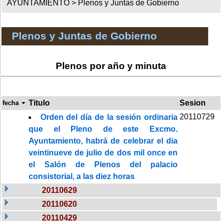
AYUNTAMIENTO >
Plenos y Juntas de Gobierno
Plenos y Juntas de Gobierno
Plenos por año y minuta
Titulo
Sesion
fecha
20110729
Orden del día de la sesión ordinaria
que el Pleno de este Excmo.
Ayuntamiento, habrá de celebrar el dia
veintinueve de julio de dos mil once en
el Salón de Plenos del palacio
consistorial, a las diez horas
20110629
20110620
20110429