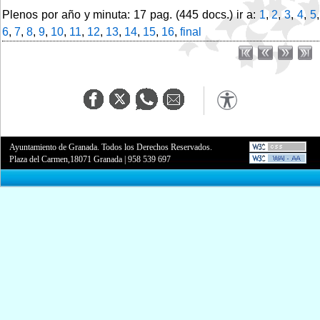
Plenos por año y minuta: 17 pag. (445 docs.) ir a:
1
,
2
,
3
,
4
,
5
,
6
,
7
,
8
,
9
,
10
,
11
,
12
,
13
,
14
,
15
,
16
,
final
Ayuntamiento de Granada. Todos los Derechos Reservados.
Plaza del Carmen,18071 Granada
|
958 539 697