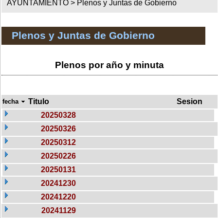
AYUNTAMIENTO >
Plenos y Juntas de Gobierno
Plenos y Juntas de Gobierno
Plenos por año y minuta
Titulo
Sesion
fecha
20250328
20250326
20250312
20250226
20250131
20241230
20241220
20241129