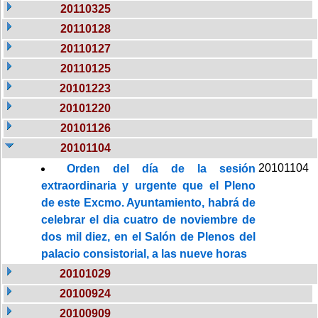
20110325
20110128
20110127
20110125
20101223
20101220
20101126
20101104
20101104
Orden del día de la sesión
extraordinaria y urgente que el Pleno
de este Excmo. Ayuntamiento, habrá de
celebrar el dia cuatro de noviembre de
dos mil diez, en el Salón de Plenos del
palacio consistorial, a las nueve horas
20101029
20100924
20100909