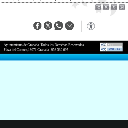
Ayuntamiento de Granada. Todos los Derechos Reservados.
Plaza del Carmen,18071 Granada
|
958 539 697