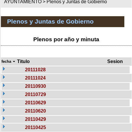
AYUNTAMIENTO >
Plenos y Juntas de Gobierno
Plenos y Juntas de Gobierno
Plenos por año y minuta
Titulo
Sesion
fecha
20111028
20111024
20110930
20110729
20110629
20110620
20110429
20110425