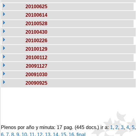
20100625
20100614
20100528
20100430
20100226
20100129
20100112
20091127
20091030
20090925
Plenos por año y minuta: 17 pag. (445 docs.) ir a:
1
,
2
,
3
,
4
,
5
,
6
,
7
,
8
,
9
,
10
,
11
,
12
,
13
,
14
,
15
,
16
,
final