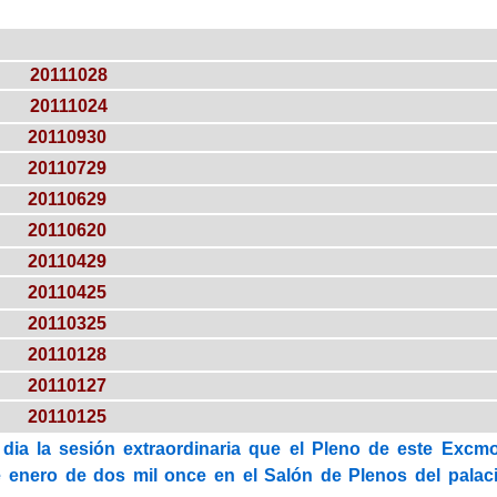
20111028
20111024
20110930
20110729
20110629
20110620
20110429
20110425
20110325
20110128
20110127
20110125
dia la sesión extraordinaria que el Pleno de este Excmo
e enero de dos mil once en el Salón de Plenos del palacio