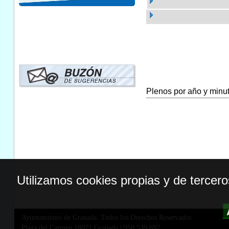
Plenos por año y minuta
Utilizamos cookies propias y de tercer
Ayuntamiento de Granada. Todos los Derechos Reservados.
Plaza del Carmen,18071 Granada
|
958 539 697