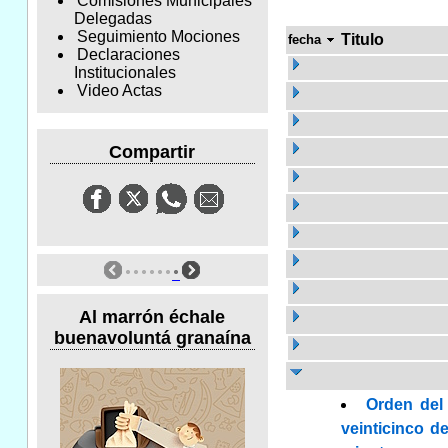
Comisiones Municipales
Delegadas
Seguimiento Mociones
Titulo
fecha
Declaraciones
Institucionales
Video Actas
Compartir
Al marrón échale
buenavoluntá granaína
Orden del 
veinticinco d