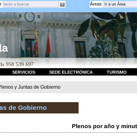
r
Áreas
a 958 539 697
SERVICIOS
SEDE ELECTRÓNICA
TURISMO
Plenos y Juntas de Gobierno
tas de Gobierno
Plenos por año y minu