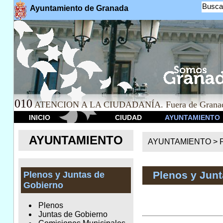
Busca
Ayuntamiento de Granada
010
ATENCION A LA CIUDADANÍA. Fuera de Granad
INICIO
CIUDAD
AYUNTAMIENTO
AYUNTAMIENTO
AYUNTAMIENTO >
Plenos y Jun
Plenos y Juntas de
Gobierno
Plenos
Juntas de Gobierno