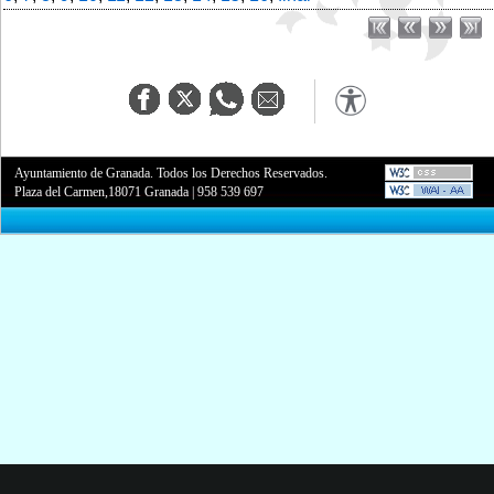
Ayuntamiento de Granada. Todos los Derechos Reservados.
Plaza del Carmen,18071 Granada
|
958 539 697