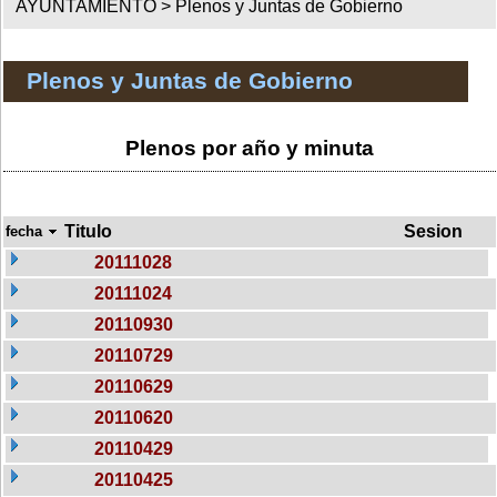
AYUNTAMIENTO >
Plenos y Juntas de Gobierno
Plenos y Juntas de Gobierno
Plenos por año y minuta
Titulo
Sesion
fecha
20111028
20111024
20110930
20110729
20110629
20110620
20110429
20110425