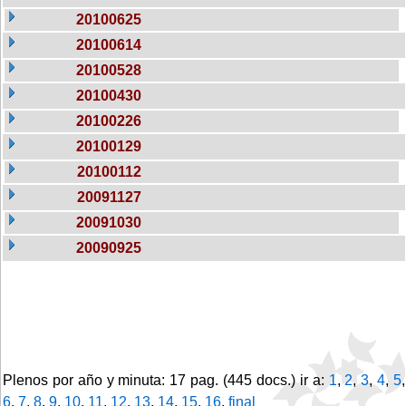
20100625
20100614
20100528
20100430
20100226
20100129
20100112
20091127
20091030
20090925
Plenos por año y minuta: 17 pag. (445 docs.) ir a:
1
,
2
,
3
,
4
,
5
,
6
,
7
,
8
,
9
,
10
,
11
,
12
,
13
,
14
,
15
,
16
,
final