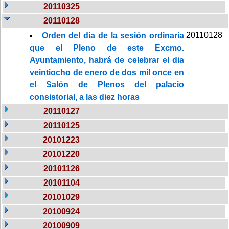
20110325
20110128
20110128
Orden del dia de la sesión ordinaria
que el Pleno de este Excmo.
Ayuntamiento, habrá de celebrar el dia
veintiocho de enero de dos mil once en
el Salón de Plenos del palacio
consistorial, a las diez horas
20110127
20110125
20101223
20101220
20101126
20101104
20101029
20100924
20100909