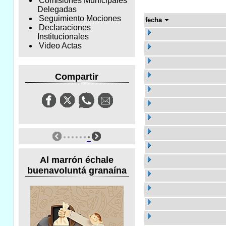
Comisiones Municipales
Delegadas
Seguimiento Mociones
fecha
Declaraciones
Institucionales
Video Actas
Compartir
Al marrón échale
buenavoluntá granaína