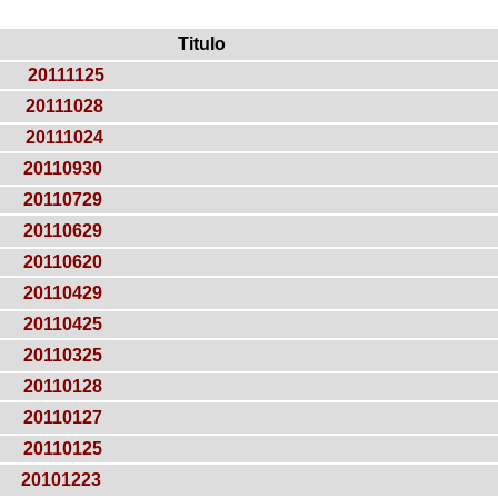
Titulo
20111125
20111028
20111024
20110930
20110729
20110629
20110620
20110429
20110425
20110325
20110128
20110127
20110125
20101223