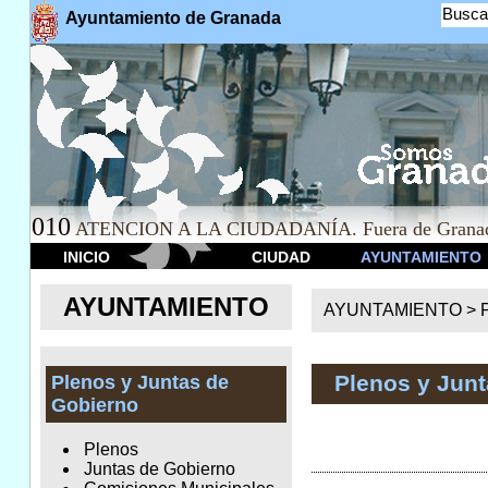
Busca
Ayuntamiento de Granada
010
ATENCION A LA CIUDADANÍA. Fuera de Granad
INICIO
CIUDAD
AYUNTAMIENTO
AYUNTAMIENTO
AYUNTAMIENTO >
Plenos y Jun
Plenos y Juntas de
Gobierno
Plenos
Juntas de Gobierno