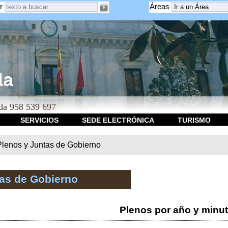
r
Áreas
a 958 539 697
SERVICIOS
SEDE ELECTRÓNICA
TURISMO
Plenos y Juntas de Gobierno
tas de Gobierno
Plenos por año y minu