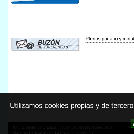
Plenos por año y minuta
Utilizamos cookies propias y de tercer
Ayuntamiento de Granada. Todos los Derechos Reservados.
Plaza del Carmen,18071 Granada
|
958 539 697