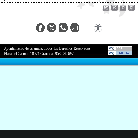
Ayuntamiento de Granada. Todos los Derechos Reservados.
Plaza del Carmen,18071 Granada
|
958 539 697