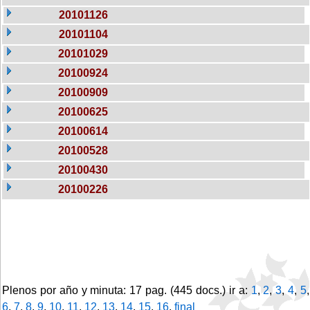
20101126
20101104
20101029
20100924
20100909
20100625
20100614
20100528
20100430
20100226
Plenos por año y minuta: 17 pag. (445 docs.) ir a:
1
,
2
,
3
,
4
,
5
,
6
,
7
,
8
,
9
,
10
,
11
,
12
,
13
,
14
,
15
,
16
,
final