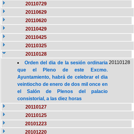
20110729
20110629
20110620
20110429
20110425
20110325
20110128
20110128
Orden del dia de la sesión ordinaria
que el Pleno de este Excmo.
Ayuntamiento, habrá de celebrar el dia
veintiocho de enero de dos mil once en
el Salón de Plenos del palacio
consistorial, a las diez horas
20110127
20110125
20101223
20101220