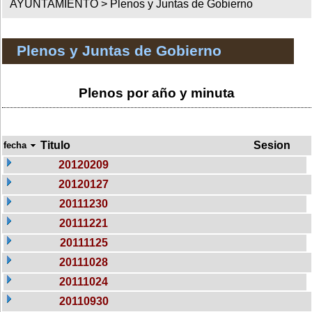
AYUNTAMIENTO >
Plenos y Juntas de Gobierno
Plenos y Juntas de Gobierno
Plenos por año y minuta
Titulo
Sesion
fecha
20120209
20120127
20111230
20111221
20111125
20111028
20111024
20110930