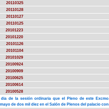
20110325
20110128
20110127
20110125
20101223
20101220
20101126
20101104
20101029
20100924
20100909
20100625
20100614
20100528
 dia de la sesión ordinaria que el Pleno de este Excmo.
mayo de dos mil diez en el Salón de Plenos del palacio consi