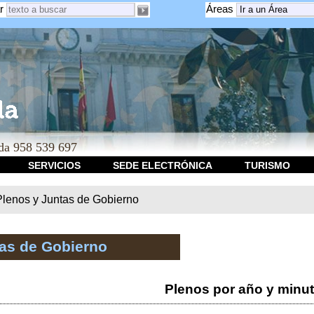
r
Áreas
a 958 539 697
SERVICIOS
SEDE ELECTRÓNICA
TURISMO
Plenos y Juntas de Gobierno
tas de Gobierno
Plenos por año y minu