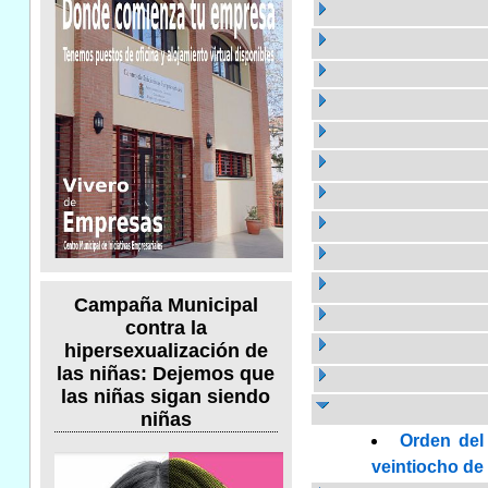
Campaña Municipal
contra la
hipersexualización de
las niñas: Dejemos que
las niñas sigan siendo
niñas
Orden del
veintiocho de 