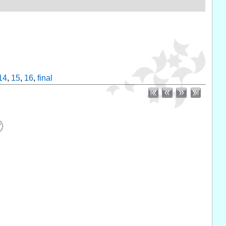
14
,
15
,
16
,
final