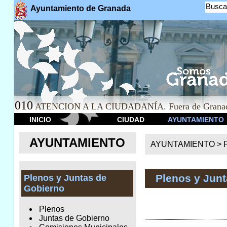
Busca
Ayuntamiento de Granada
010
ATENCION A LA CIUDADANÍA. Fuera de Granad
INICIO
CIUDAD
AYUNTAMIENTO
AYUNTAMIENTO
AYUNTAMIENTO >
Plenos y Jun
Plenos y Juntas de
Gobierno
Plenos
Juntas de Gobierno