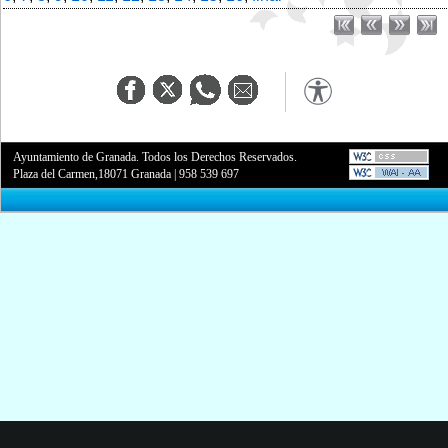
Ayuntamiento de Granada. Todos los Derechos Reservados.
Plaza del Carmen,18071 Granada
|
958 539 697