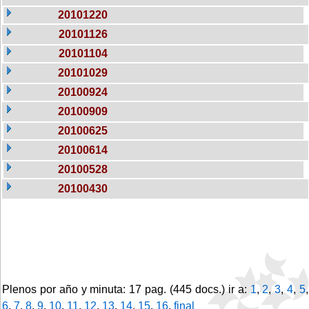
20101220
20101126
20101104
20101029
20100924
20100909
20100625
20100614
20100528
20100430
Plenos por año y minuta: 17 pag. (445 docs.) ir a:
1
,
2
,
3
,
4
,
5
,
6
,
7
,
8
,
9
,
10
,
11
,
12
,
13
,
14
,
15
,
16
,
final