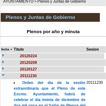
AYUNTAMIENTO >
Plenos y Juntas de Gobierno
Plenos y Juntas de Gobierno
Plenos por año y minuta
Titulo
Sesion
fecha
20120224
20120209
20120127
20111230
20111230
Orden del dia de la sesión
extraordinaria que el Pleno de este
Excmo. Ayuntamiento, habrá de
celebrar el dia treinta de diciembre de
dos mil once en el Salón de Plenos del