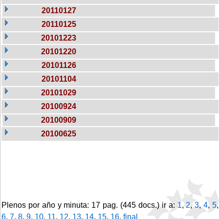
20110127
20110125
20101223
20101220
20101126
20101104
20101029
20100924
20100909
20100625
Plenos por año y minuta: 17 pag. (445 docs.) ir a:
1
,
2
,
3
,
4
,
5
,
6
,
7
,
8
,
9
,
10
,
11
,
12
,
13
,
14
,
15
,
16
,
final