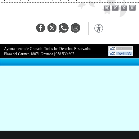
Ayuntamiento de Granada. Todos los Derechos Reservados.
Plaza del Carmen,18071 Granada
|
958 539 697