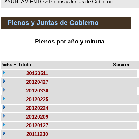
AYUNTAMIENTO >
Plenos y Juntas de Gobierno
Plenos y Juntas de Gobierno
Plenos por año y minuta
Titulo
Sesion
fecha
20120511
20120427
20120330
20120225
20120224
20120209
20120127
20111230