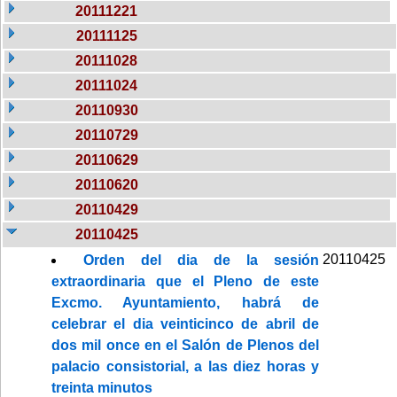
20111221
20111125
20111028
20111024
20110930
20110729
20110629
20110620
20110429
20110425
20110425
Orden del dia de la sesión
extraordinaria que el Pleno de este
Excmo. Ayuntamiento, habrá de
celebrar el dia veinticinco de abril de
dos mil once en el Salón de Plenos del
palacio consistorial, a las diez horas y
treinta minutos