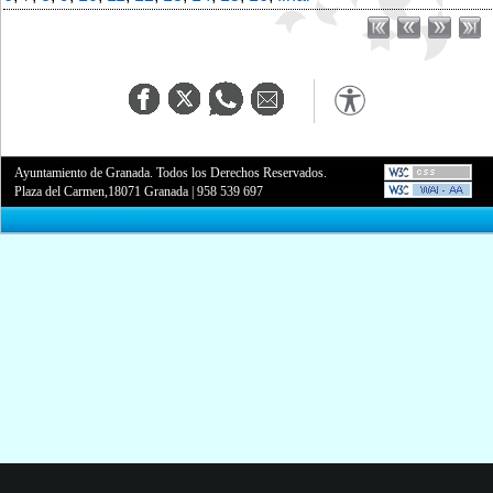
Ayuntamiento de Granada. Todos los Derechos Reservados.
Plaza del Carmen,18071 Granada
|
958 539 697