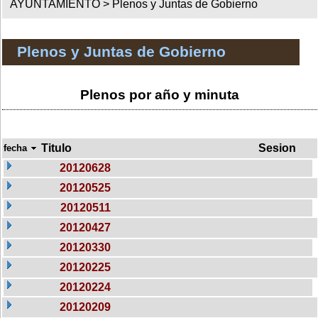
AYUNTAMIENTO >
Plenos y Juntas de Gobierno
Plenos y Juntas de Gobierno
Plenos por año y minuta
Titulo
Sesion
fecha
20120628
20120525
20120511
20120427
20120330
20120225
20120224
20120209