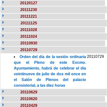
20120127
20111230
20111221
20111125
20111028
20111024
20110930
20110729
20110729
Orden del día de la sesión ordinaria
que el Pleno de este Excmo.
Ayuntamiento, habrá de celebrar el dia
veintinueve de julio de dos mil once en
el Salón de Plenos del palacio
consistorial, a las diez horas
20110629
20110620
20110429