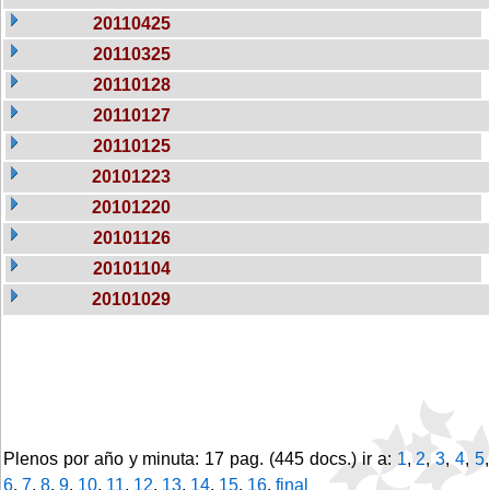
20110425
20110325
20110128
20110127
20110125
20101223
20101220
20101126
20101104
20101029
Plenos por año y minuta: 17 pag. (445 docs.) ir a:
1
,
2
,
3
,
4
,
5
,
6
,
7
,
8
,
9
,
10
,
11
,
12
,
13
,
14
,
15
,
16
,
final