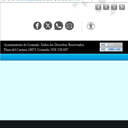
Ayuntamiento de Granada. Todos los Derechos Reservados.
Plaza del Carmen,18071 Granada
|
958 539 697