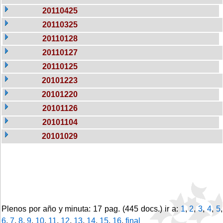
20110425
20110325
20110128
20110127
20110125
20101223
20101220
20101126
20101104
20101029
Plenos por año y minuta: 17 pag. (445 docs.) ir a:
1
,
2
,
3
,
4
,
5
,
6
,
7
,
8
,
9
,
10
,
11
,
12
,
13
,
14
,
15
,
16
,
final