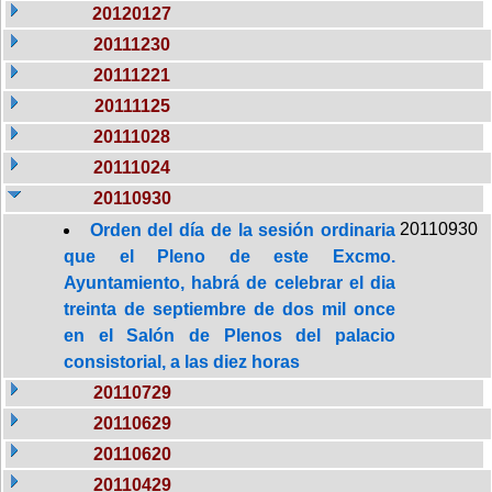
20120127
20111230
20111221
20111125
20111028
20111024
20110930
20110930
Orden del día de la sesión ordinaria
que el Pleno de este Excmo.
Ayuntamiento, habrá de celebrar el dia
treinta de septiembre de dos mil once
en el Salón de Plenos del palacio
consistorial, a las diez horas
20110729
20110629
20110620
20110429