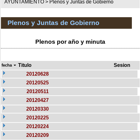
AYUNTAMIENTO >
Plenos y Juntas de Gobierno
Plenos y Juntas de Gobierno
Plenos por año y minuta
Titulo
Sesion
fecha
20120628
20120525
20120511
20120427
20120330
20120225
20120224
20120209