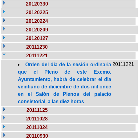
20120330
20120225
20120224
20120209
20120127
20111230
20111221
20111221
Orden del dia de la sesión ordinaria
que el Pleno de este Excmo.
Ayuntamiento, habrá de celebrar el dia
veintiuno de diciembre de dos mil once
en el Salón de Plenos del palacio
consistorial, a las diez horas
20111125
20111028
20111024
20110930