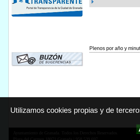
Plenos por año y minuta
Utilizamos cookies propias y de tercer
Ayuntamiento de Granada. Todos los Derechos Reservados.
Plaza del Carmen,18071 Granada
|
958 539 697