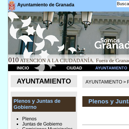
Busca
Ayuntamiento de Granada
010
ATENCION A LA CIUDADANÍA. Fuera de Granad
INICIO
CIUDAD
AYUNTAMIENTO
AYUNTAMIENTO
AYUNTAMIENTO >
Plenos y Jun
Plenos y Juntas de
Gobierno
Plenos
Juntas de Gobierno