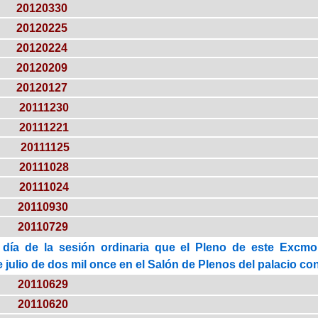
20120330
20120225
20120224
20120209
20120127
20111230
20111221
20111125
20111028
20111024
20110930
20110729
 día de la sesión ordinaria que el Pleno de este Excmo.
 julio de dos mil once en el Salón de Plenos del palacio cons
20110629
20110620