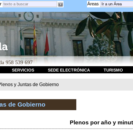
r
Áreas
a 958 539 697
SERVICIOS
SEDE ELECTRÓNICA
TURISMO
Plenos y Juntas de Gobierno
tas de Gobierno
Plenos por año y minu