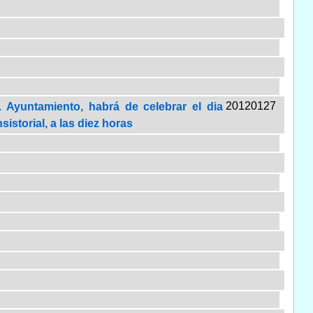
20120127
 Ayuntamiento, habrá de celebrar el dia
istorial, a las diez horas