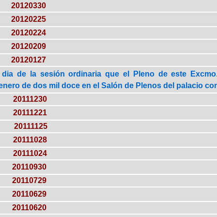
20120330
20120225
20120224
20120209
20120127
 dia de la sesión ordinaria que el Pleno de este Excmo.
 enero de dos mil doce en el Salón de Plenos del palacio cons
20111230
20111221
20111125
20111028
20111024
20110930
20110729
20110629
20110620