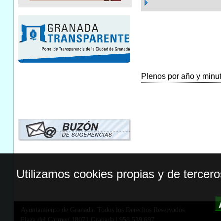
Plenos por año y minuta
Utilizamos cookies propias y de tercer
Ayuntamiento de Granada. Todos los Derechos Reservados.
Plaza del Carmen,18071 Granada
|
958 539 697