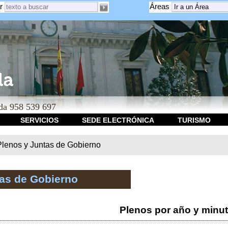
r
Áreas
a 958 539 697
SERVICIOS
SEDE ELECTRÓNICA
TURISMO
Plenos y Juntas de Gobierno
tas de Gobierno
Plenos por año y minu