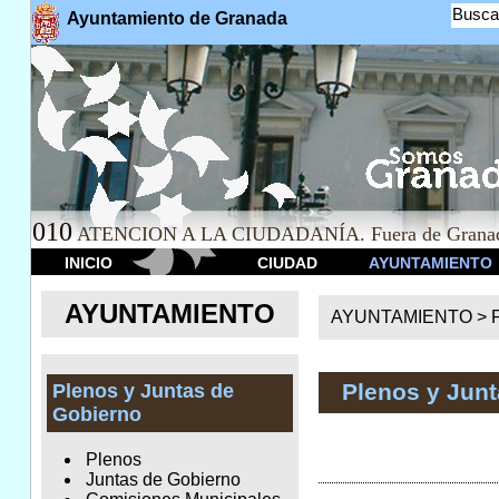
Busca
Ayuntamiento de Granada
010
ATENCION A LA CIUDADANÍA. Fuera de Granad
INICIO
CIUDAD
AYUNTAMIENTO
AYUNTAMIENTO
AYUNTAMIENTO >
Plenos y Jun
Plenos y Juntas de
Gobierno
Plenos
Juntas de Gobierno