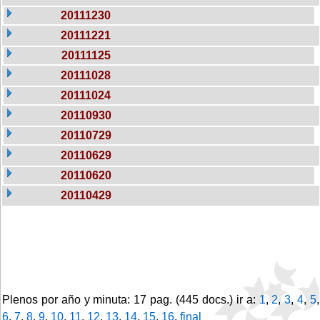
20111230
20111221
20111125
20111028
20111024
20110930
20110729
20110629
20110620
20110429
Plenos por año y minuta: 17 pag. (445 docs.) ir a:
1
,
2
,
3
,
4
,
5
,
6
,
7
,
8
,
9
,
10
,
11
,
12
,
13
,
14
,
15
,
16
,
final