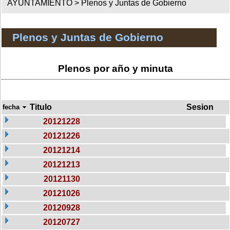
AYUNTAMIENTO >
Plenos y Juntas de Gobierno
Plenos y Juntas de Gobierno
Plenos por año y minuta
Titulo
Sesion
fecha
20121228
20121226
20121214
20121213
20121130
20121026
20120928
20120727