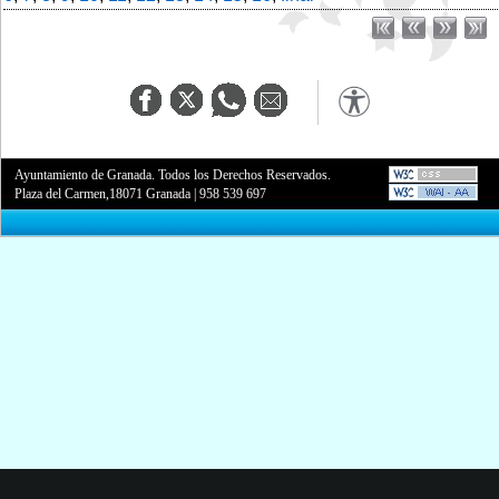
Ayuntamiento de Granada. Todos los Derechos Reservados.
Plaza del Carmen,18071 Granada
|
958 539 697