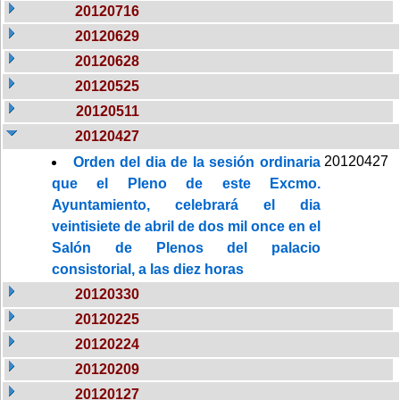
20120716
20120629
20120628
20120525
20120511
20120427
20120427
Orden del dia de la sesión ordinaria
que el Pleno de este Excmo.
Ayuntamiento, celebrará el dia
veintisiete de abril de dos mil once en el
Salón de Plenos del palacio
consistorial, a las diez horas
20120330
20120225
20120224
20120209
20120127