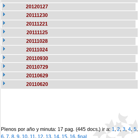
20120127
20111230
20111221
20111125
20111028
20111024
20110930
20110729
20110629
20110620
Plenos por año y minuta: 17 pag. (445 docs.) ir a:
1
,
2
,
3
,
4
,
5
,
6
,
7
,
8
,
9
,
10
,
11
,
12
,
13
,
14
,
15
,
16
,
final