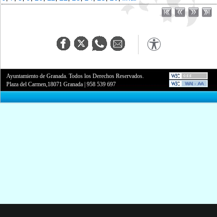
Ayuntamiento de Granada. Todos los Derechos Reservados.
Plaza del Carmen,18071 Granada
|
958 539 697