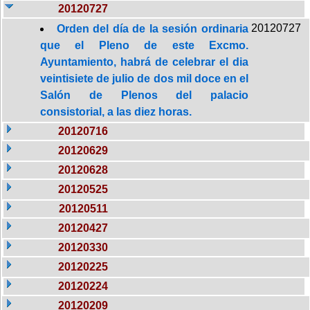
20120727
20120727
Orden del día de la sesión ordinaria
que el Pleno de este Excmo.
Ayuntamiento, habrá de celebrar el dia
veintisiete de julio de dos mil doce en el
Salón de Plenos del palacio
consistorial, a las diez horas.
20120716
20120629
20120628
20120525
20120511
20120427
20120330
20120225
20120224
20120209