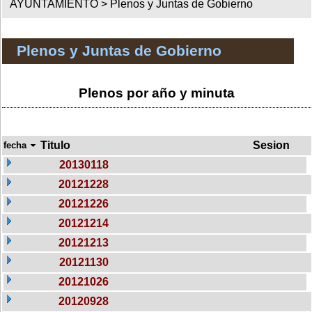
AYUNTAMIENTO >
Plenos y Juntas de Gobierno
Plenos y Juntas de Gobierno
Plenos por año y minuta
Titulo
Sesion
fecha
20130118
20121228
20121226
20121214
20121213
20121130
20121026
20120928