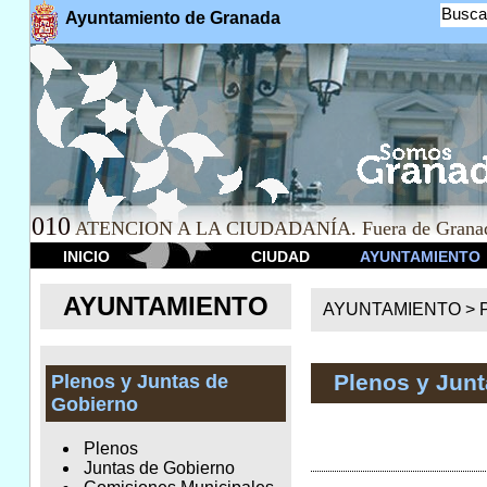
Busca
Ayuntamiento de Granada
010
ATENCION A LA CIUDADANÍA. Fuera de Granad
INICIO
CIUDAD
AYUNTAMIENTO
AYUNTAMIENTO
AYUNTAMIENTO >
Plenos y Jun
Plenos y Juntas de
Gobierno
Plenos
Juntas de Gobierno