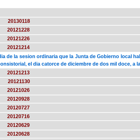
20130118
20121228
20121226
20121214
ia de la sesion ordinaria que la Junta de Gobierno local h
onsistorial, el dia catorce de diciembre de dos mil doce, a 
20121213
20121130
20121026
20120928
20120727
20120716
20120629
20120628