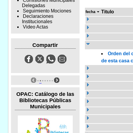
Comisiones Municipales
Delegadas
Seguimiento Mociones
Titulo
fecha
Declaraciones
Institucionales
Video Actas
Compartir
Orden del d
de esta casa c
OPAC: Catálogo de las
Bibliotecas Públicas
Municipales