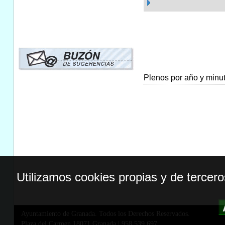
Plenos por año y minuta
Utilizamos cookies propias y de tercer
Ayuntamiento de Granada. Todos los Derechos Reservados.
Plaza del Carmen,18071 Granada
|
958 539 697