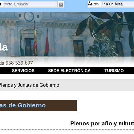
r
Áreas
a 958 539 697
SERVICIOS
SEDE ELECTRÓNICA
TURISMO
Plenos y Juntas de Gobierno
tas de Gobierno
Plenos por año y minu