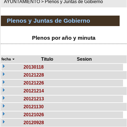
AYUNTAMIENTO >
Plenos y Juntas de Gobierno
Plenos y Juntas de Gobierno
Plenos por año y minuta
Titulo
Sesion
fecha
20130118
20121228
20121226
20121214
20121213
20121130
20121026
20120928