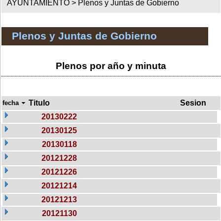
AYUNTAMIENTO >
Plenos y Juntas de Gobierno
Plenos y Juntas de Gobierno
Plenos por año y minuta
Titulo
Sesion
fecha
20130222
20130125
20130118
20121228
20121226
20121214
20121213
20121130