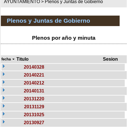
AYUNTAMIENTO >
Plenos y Juntas de Gobierno
Plenos y Juntas de Gobierno
Plenos por año y minuta
Titulo
Sesion
fecha
20140328
20140221
20140212
20140131
20131220
20131129
20131025
20130927