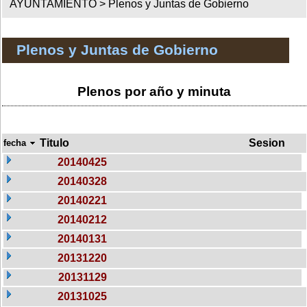
AYUNTAMIENTO >
Plenos y Juntas de Gobierno
Plenos y Juntas de Gobierno
Plenos por año y minuta
Titulo
Sesion
fecha
20140425
20140328
20140221
20140212
20140131
20131220
20131129
20131025