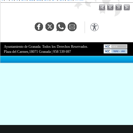
Ayuntamiento de Granada. Todos los Derechos Reservados.
Plaza del Carmen,18071 Granada
|
958 539 697