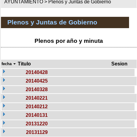
AYUNTAMIENTO >
Plenos y Juntas de Gobierno
Plenos y Juntas de Gobierno
Plenos por año y minuta
Titulo
Sesion
fecha
20140428
20140425
20140328
20140221
20140212
20140131
20131220
20131129