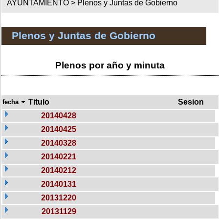
AYUNTAMIENTO >
Plenos y Juntas de Gobierno
Plenos y Juntas de Gobierno
Plenos por año y minuta
Titulo
Sesion
fecha
20140428
20140425
20140328
20140221
20140212
20140131
20131220
20131129