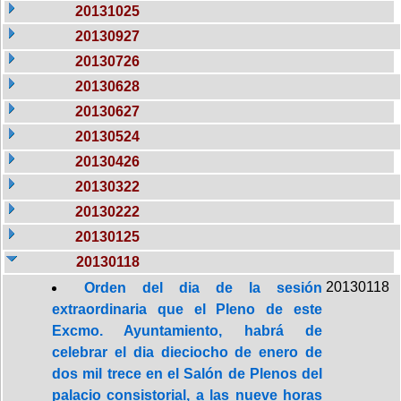
20131025
20130927
20130726
20130628
20130627
20130524
20130426
20130322
20130222
20130125
20130118
20130118
Orden del dia de la sesión
extraordinaria que el Pleno de este
Excmo. Ayuntamiento, habrá de
celebrar el dia dieciocho de enero de
dos mil trece en el Salón de Plenos del
palacio consistorial, a las nueve horas