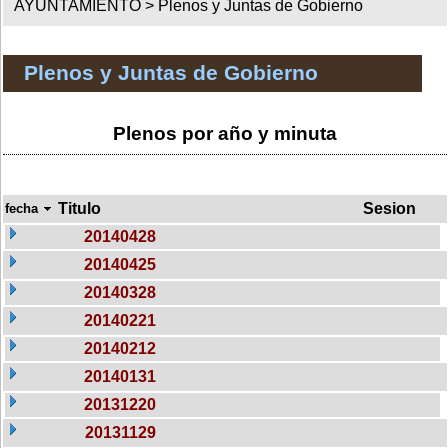
AYUNTAMIENTO >
Plenos y Juntas de Gobierno
Plenos y Juntas de Gobierno
Plenos por año y minuta
Titulo
Sesion
fecha
20140428
20140425
20140328
20140221
20140212
20140131
20131220
20131129