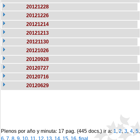
20121228
20121226
20121214
20121213
20121130
20121026
20120928
20120727
20120716
20120629
Plenos por año y minuta: 17 pag. (445 docs.) ir a:
1
,
2
,
3
,
4
,
5
,
6
,
7
,
8
,
9
,
10
,
11
,
12
,
13
,
14
,
15
,
16
,
final