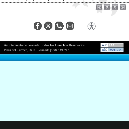
Ayuntamiento de Granada. Todos los Derechos Reservados.
Plaza del Carmen,18071 Granada
|
958 539 697