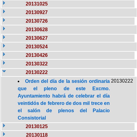
20131025
20130927
20130726
20130628
20130627
20130524
20130426
20130322
20130222
20130222
Orden del día de la sesión ordinaria
que el pleno de este Excmo.
Ayuntamiento habrá de celebrar el día
veintidós de febrero de dos mil trece en
el salón de plenos del Palacio
Consistorial
20130125
20130118