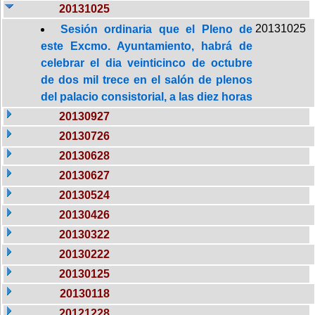
20131025
20131025
Sesión ordinaria que el Pleno de
este Excmo. Ayuntamiento, habrá de
celebrar el dia veinticinco de octubre
de dos mil trece en el salón de plenos
del palacio consistorial, a las diez horas
20130927
20130726
20130628
20130627
20130524
20130426
20130322
20130222
20130125
20130118
20121228