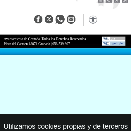
Ayuntamiento de Granada. Todos los Derechos Reservados.
Plaza del Carmen,18071 Granada
|
958 539 697
Utilizamos cookies propias y de terceros