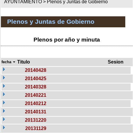
AYUNTAMIENTO >
Plenos y Juntas de Gobierno
Plenos y Juntas de Gobierno
Plenos por año y minuta
Titulo
Sesion
fecha
20140428
20140425
20140328
20140221
20140212
20140131
20131220
20131129