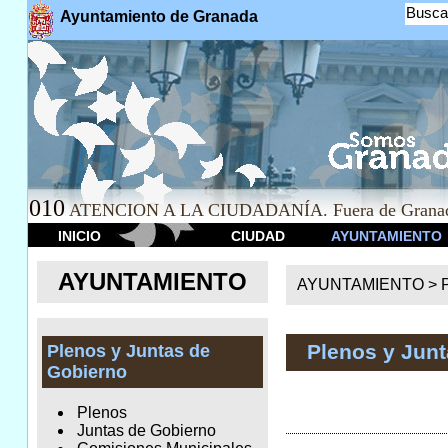
Busca
Ayuntamiento de Granada
010
ATENCION A LA CIUDADANÍA. Fuera de Granad
INICIO
CIUDAD
AYUNTAMIENTO
AYUNTAMIENTO
AYUNTAMIENTO >
Plenos y Jun
Plenos y Juntas de
Gobierno
Plenos
Juntas de Gobierno