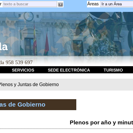
r
Áreas
a 958 539 697
SERVICIOS
SEDE ELECTRÓNICA
TURISMO
Plenos y Juntas de Gobierno
tas de Gobierno
Plenos por año y minu