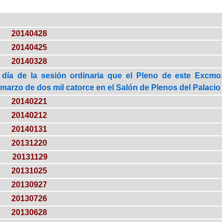
20140428
20140425
20140328
 día de la sesión ordinaria que el Pleno de este Excmo.
marzo de dos mil catorce en el Salón de Plenos del Palacio 
20140221
20140212
20140131
20131220
20131129
20131025
20130927
20130726
20130628