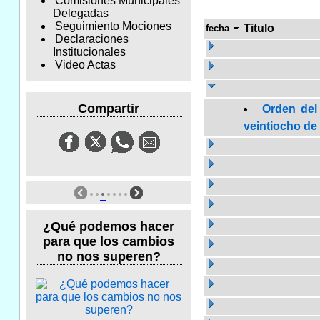
Comisiones Municipales
Delegadas
Seguimiento Mociones
Titulo
fecha
Declaraciones
Institucionales
Video Actas
Compartir
Orden del
veintiocho de 
¿Qué podemos hacer
para que los cambios
no nos superen?