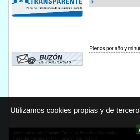
Plenos por año y minuta
Utilizamos cookies propias y de tercer
Ayuntamiento de Granada. Todos los Derechos Reservados.
Plaza del Carmen,18071 Granada
|
958 539 697