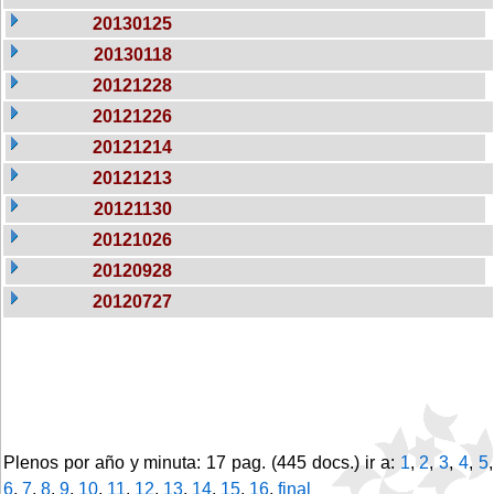
20130125
20130118
20121228
20121226
20121214
20121213
20121130
20121026
20120928
20120727
Plenos por año y minuta: 17 pag. (445 docs.) ir a:
1
,
2
,
3
,
4
,
5
,
6
,
7
,
8
,
9
,
10
,
11
,
12
,
13
,
14
,
15
,
16
,
final