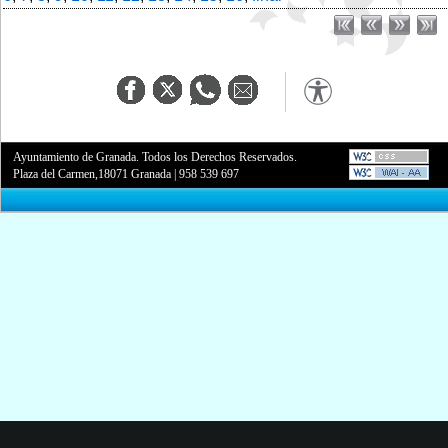
Ayuntamiento de Granada. Todos los Derechos Reservados.
Plaza del Carmen,18071 Granada
|
958 539 697