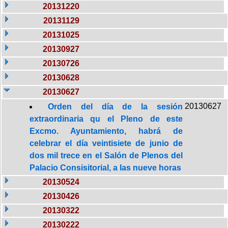
20131220
20131129
20131025
20130927
20130726
20130628
20130627
20130627
Orden del día de la sesión
extraordinaria qu el Pleno de este
Excmo. Ayuntamiento, habrá de
celebrar el día veintisiete de junio de
dos mil trece en el Salón de Plenos del
Palacio Consisitorial, a las nueve horas
20130524
20130426
20130322
20130222