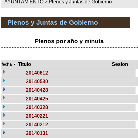
AYUNTAMIENTO >
Plenos y Juntas de Gobierno
Plenos y Juntas de Gobierno
Plenos por año y minuta
Titulo
Sesion
fecha
20140612
20140530
20140428
20140425
20140328
20140221
20140212
20140131